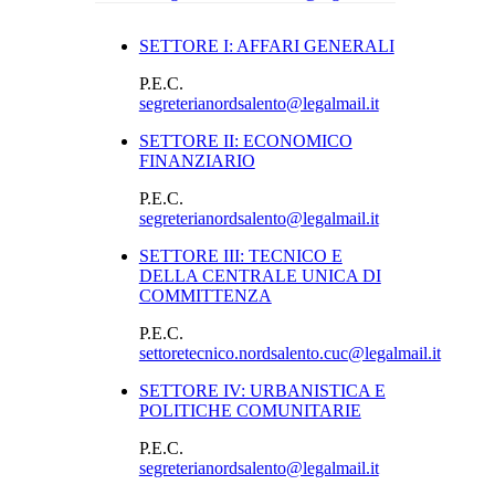
SETTORE I: AFFARI GENERALI
P.E.C.
segreterianordsalento@legalmail.it
SETTORE II: ECONOMICO
FINANZIARIO
P.E.C.
segreterianordsalento@legalmail.it
SETTORE III: TECNICO E
DELLA CENTRALE UNICA DI
COMMITTENZA
P.E.C.
settoretecnico.nordsalento.cuc@legalmail.it
SETTORE IV: URBANISTICA E
POLITICHE COMUNITARIE
P.E.C.
segreterianordsalento@legalmail.it