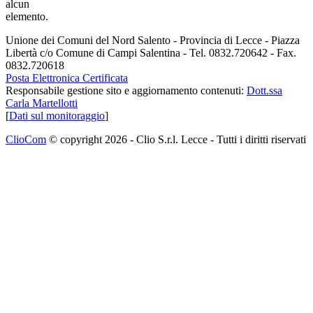
alcun
elemento.
Unione dei Comuni del Nord Salento - Provincia di Lecce - Piazza
Libertà c/o Comune di Campi Salentina - Tel. 0832.720642 - Fax.
0832.720618
Posta Elettronica Certificata
Responsabile gestione sito e aggiornamento contenuti:
Dott.ssa
Carla Martellotti
[
Dati sul monitoraggio
]
ClioCom
© copyright 2026 - Clio S.r.l. Lecce - Tutti i diritti riservati