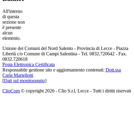
All'interno
di questa
sezione non
è presente
alcun
elemento.
Unione dei Comuni del Nord Salento - Provincia di Lecce - Piazza
Libertà c/o Comune di Campi Salentina - Tel. 0832.720642 - Fax.
0832.720618
Posta Elettronica Certificata
Responsabile gestione sito e aggiornamento contenuti:
Dott.ssa
Carla Martellotti
[
Dati sul monitoraggio
]
ClioCom
© copyright 2026 - Clio S.r.l. Lecce - Tutti i diritti riservati