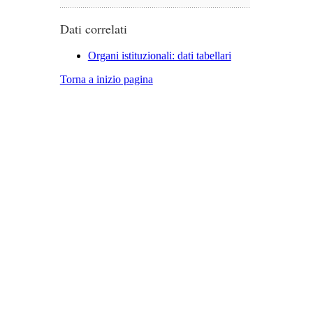
Dati correlati
Organi istituzionali: dati tabellari
Torna a inizio pagina