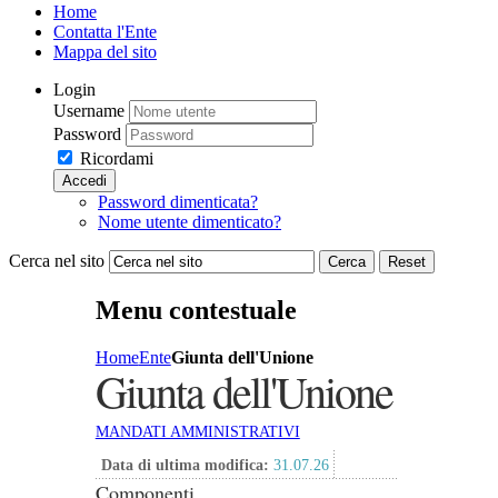
Home
Contatta l'Ente
Mappa del sito
Login
Username
Password
Ricordami
Accedi
Password dimenticata?
Nome utente dimenticato?
Cerca nel sito
Cerca
Reset
Menu contestuale
Home
Ente
Giunta dell'Unione
Giunta dell'Unione
MANDATI AMMINISTRATIVI
Data di ultima modifica:
31.07.26
Componenti