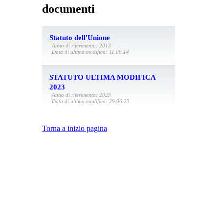
documenti
Statuto dell'Unione
Anno di riferimento: 2013
Data di ultima modifica: 11.06.14
STATUTO ULTIMA MODIFICA
2023
Anno di riferimento: 2023
Data di ultima modifica: 29.06.23
Torna a inizio pagina