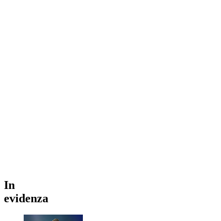
In
evidenza