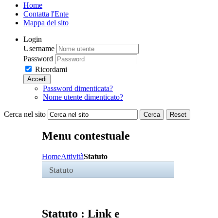
Home
Contatta l'Ente
Mappa del sito
Login
Username
Password
Ricordami
Accedi
Password dimenticata?
Nome utente dimenticato?
Cerca nel sito
Cerca
Reset
Menu contestuale
Home
Attività
Statuto
Statuto
Statuto : Link e