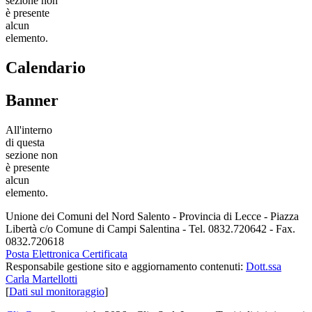
sezione non
è presente
alcun
elemento.
Calendario
Banner
All'interno
di questa
sezione non
è presente
alcun
elemento.
Unione dei Comuni del Nord Salento - Provincia di Lecce - Piazza
Libertà c/o Comune di Campi Salentina - Tel. 0832.720642 - Fax.
0832.720618
Posta Elettronica Certificata
Responsabile gestione sito e aggiornamento contenuti:
Dott.ssa
Carla Martellotti
[
Dati sul monitoraggio
]