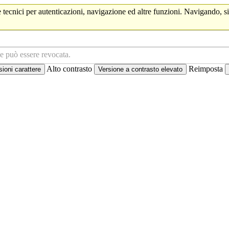
 tecnici per autenticazioni, navigazione ed altre funzioni. Navigando, si
ne può essere revocata.
Alto contrasto
Reimposta
oni carattere
Versione a contrasto elevato