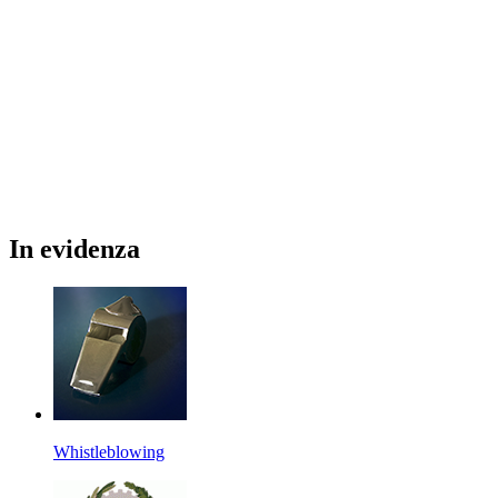
In
evidenza
Whistleblowing