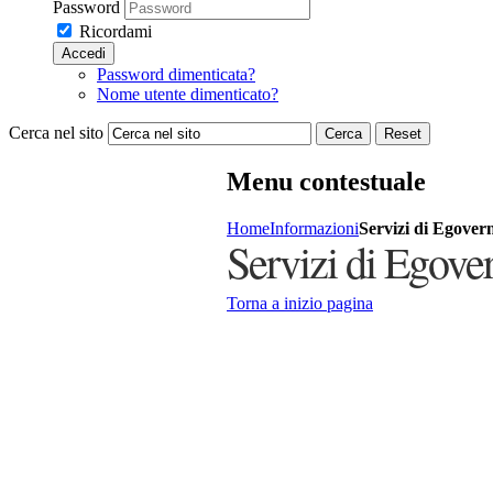
Password
Ricordami
Accedi
Password dimenticata?
Nome utente dimenticato?
Cerca nel sito
Cerca
Reset
Menu contestuale
Home
Informazioni
Servizi di Egover
Servizi di Egove
Torna a inizio pagina