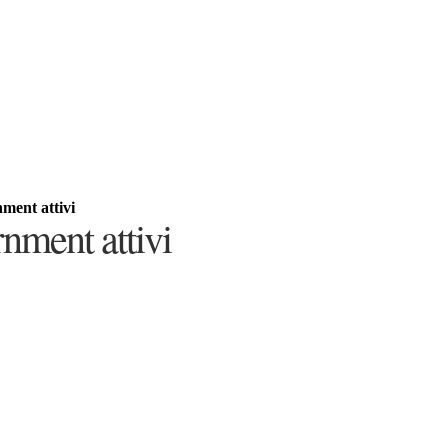
nment attivi
rnment attivi