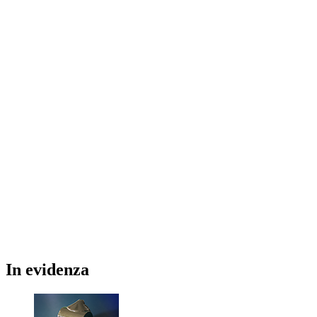
In
evidenza