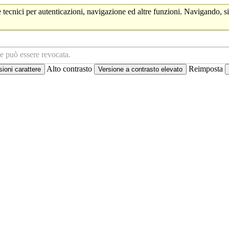
 tecnici per autenticazioni, navigazione ed altre funzioni. Navigando, si
ne può essere revocata.
Alto contrasto
Reimposta
oni carattere
Versione a contrasto elevato