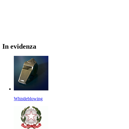
In
evidenza
Whistleblowing