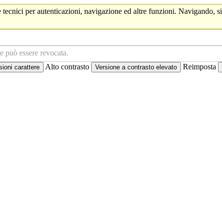
 tecnici per autenticazioni, navigazione ed altre funzioni. Navigando, si
ne può essere revocata.
Alto contrasto
Reimposta
oni carattere
Versione a contrasto elevato