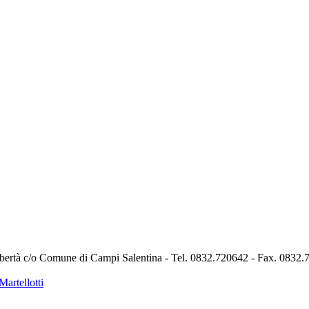
ibertà c/o Comune di Campi Salentina - Tel. 0832.720642 - Fax. 0832
Martellotti