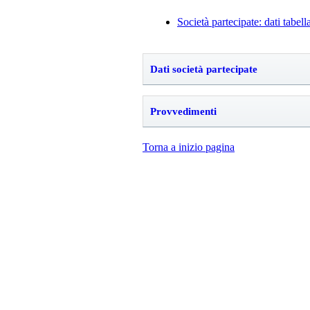
Società partecipate: dati tabella
Dati società partecipate
Provvedimenti
Torna a inizio pagina