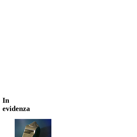
In
evidenza