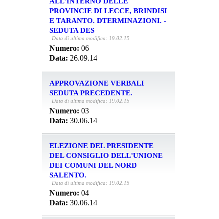
ALL'INTERNO DELLE
PROVINCIE DI LECCE, BRINDISI
E TARANTO. DTERMINAZIONI. -
SEDUTA DES
Data di ultima modifica: 19.02.15
Numero:
06
Data:
26.09.14
APPROVAZIONE VERBALI
SEDUTA PRECEDENTE.
Data di ultima modifica: 19.02.15
Numero:
03
Data:
30.06.14
ELEZIONE DEL PRESIDENTE
DEL CONSIGLIO DELL'UNIONE
DEI COMUNI DEL NORD
SALENTO.
Data di ultima modifica: 19.02.15
Numero:
04
Data:
30.06.14