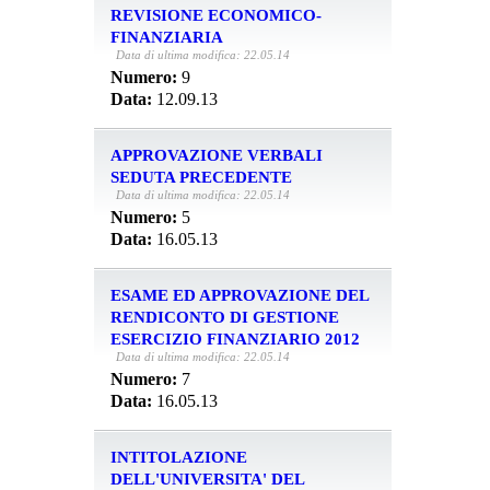
REVISIONE ECONOMICO-
FINANZIARIA
Data di ultima modifica: 22.05.14
Numero:
9
Data:
12.09.13
APPROVAZIONE VERBALI
SEDUTA PRECEDENTE
Data di ultima modifica: 22.05.14
Numero:
5
Data:
16.05.13
ESAME ED APPROVAZIONE DEL
RENDICONTO DI GESTIONE
ESERCIZIO FINANZIARIO 2012
Data di ultima modifica: 22.05.14
Numero:
7
Data:
16.05.13
INTITOLAZIONE
DELL'UNIVERSITA' DEL