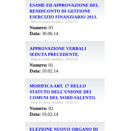
ESAME ED APPROVAZIONE DEL
RENDICONTO DI GESTIONE
ESERCIZIO FINANZIARIO 2013.
Data di ultima modifica: 19.02.15
Numero:
05
Data:
30.06.14
APPROVAZIONE VERBALI
SEDUTA PRECEDENTE.
Data di ultima modifica: 19.02.15
Numero:
01
Data:
10.02.14
MODIFICA ART. 17 DELLO
STATUTO DELL'UNIONE DEI
COMUNI DEL NORD SALENTO.
Data di ultima modifica: 19.02.15
Numero:
02
Data:
10.02.14
ELEZIONE NUOVO ORGANO DI