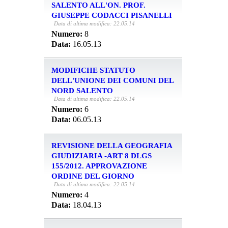
SALENTO ALL'ON. PROF.
GIUSEPPE CODACCI PISANELLI
Data di ultima modifica: 22.05.14
Numero:
8
Data:
16.05.13
MODIFICHE STATUTO
DELL'UNIONE DEI COMUNI DEL
NORD SALENTO
Data di ultima modifica: 22.05.14
Numero:
6
Data:
06.05.13
REVISIONE DELLA GEOGRAFIA
GIUDIZIARIA -ART 8 DLGS
155/2012. APPROVAZIONE
ORDINE DEL GIORNO
Data di ultima modifica: 22.05.14
Numero:
4
Data:
18.04.13