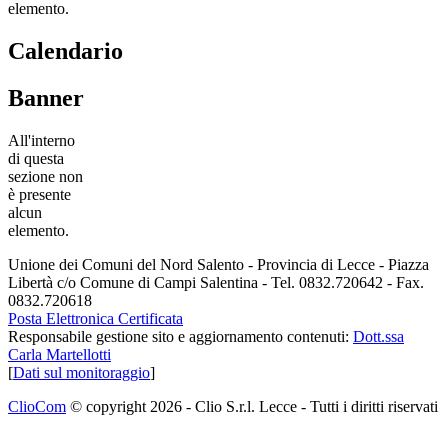
elemento.
Calendario
Banner
All'interno
di questa
sezione non
è presente
alcun
elemento.
Unione dei Comuni del Nord Salento - Provincia di Lecce - Piazza
Libertà c/o Comune di Campi Salentina - Tel. 0832.720642 - Fax.
0832.720618
Posta Elettronica Certificata
Responsabile gestione sito e aggiornamento contenuti:
Dott.ssa
Carla Martellotti
[
Dati sul monitoraggio
]
ClioCom
© copyright 2026 - Clio S.r.l. Lecce - Tutti i diritti riservati