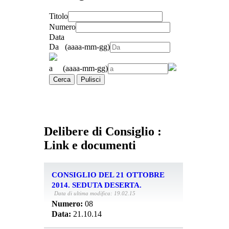
Titolo
Numero
Data
Da (aaaa-mm-gg)
a (aaaa-mm-gg)
Cerca
Pulisci
Delibere di Consiglio :
Link e documenti
CONSIGLIO DEL 21 OTTOBRE
2014. SEDUTA DESERTA.
Data di ultima modifica: 19.02.15
Numero:
08
Data:
21.10.14