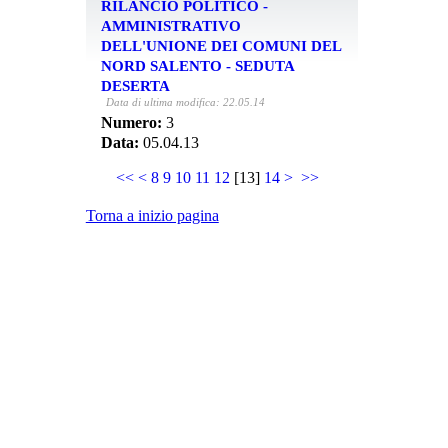
RILANCIO POLITICO -
AMMINISTRATIVO
DELL'UNIONE DEI COMUNI DEL
NORD SALENTO - SEDUTA
DESERTA
Data di ultima modifica: 22.05.14
Numero:
3
Data:
05.04.13
<<
<
8
9
10
11
12
[
13
]
14
>
>>
Torna a inizio pagina