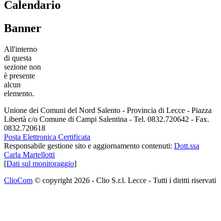
Calendario
Banner
All'interno
di questa
sezione non
è presente
alcun
elemento.
Unione dei Comuni del Nord Salento - Provincia di Lecce - Piazza
Libertà c/o Comune di Campi Salentina - Tel. 0832.720642 - Fax.
0832.720618
Posta Elettronica Certificata
Responsabile gestione sito e aggiornamento contenuti:
Dott.ssa
Carla Martellotti
[
Dati sul monitoraggio
]
ClioCom
© copyright 2026 - Clio S.r.l. Lecce - Tutti i diritti riservati