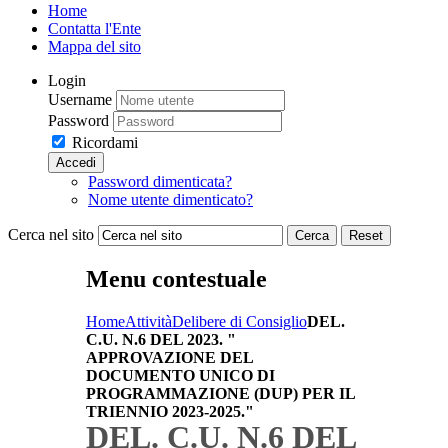
Home
Contatta l'Ente
Mappa del sito
Login
Username
Password
Ricordami
Accedi
Password dimenticata?
Nome utente dimenticato?
Cerca nel sito
Cerca
Reset
Menu contestuale
Home
Attività
Delibere di Consiglio
DEL.
C.U. N.6 DEL 2023. "
APPROVAZIONE DEL
DOCUMENTO UNICO DI
PROGRAMMAZIONE (DUP) PER IL
TRIENNIO 2023-2025."
DEL. C.U. N.6 DEL