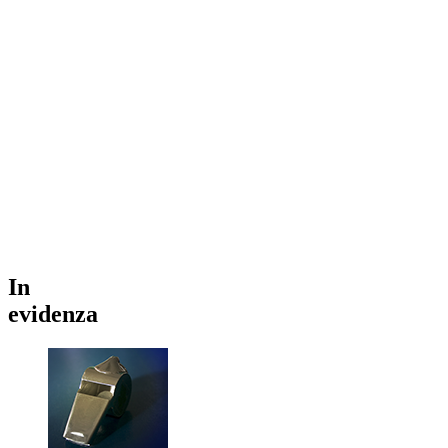
In
evidenza