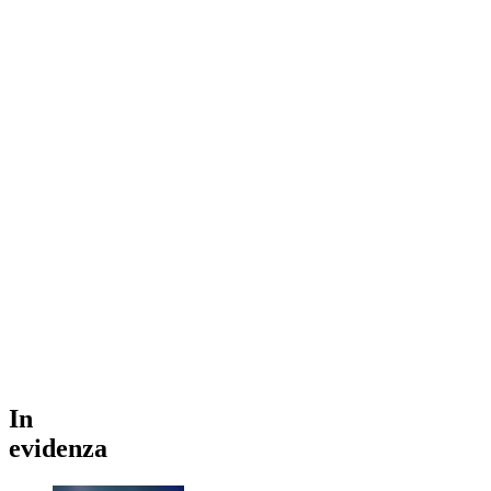
In
evidenza