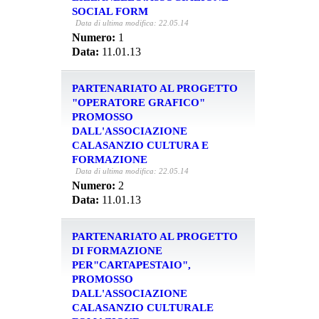
SOCIAL FORM
Data di ultima modifica: 22.05.14
Numero:
1
Data:
11.01.13
PARTENARIATO AL PROGETTO
"OPERATORE GRAFICO"
PROMOSSO
DALL'ASSOCIAZIONE
CALASANZIO CULTURA E
FORMAZIONE
Data di ultima modifica: 22.05.14
Numero:
2
Data:
11.01.13
PARTENARIATO AL PROGETTO
DI FORMAZIONE
PER"CARTAPESTAIO",
PROMOSSO
DALL'ASSOCIAZIONE
CALASANZIO CULTURALE