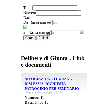
Titolo
Numero
Data
Da (aaaa-mm-gg)
a (aaaa-mm-gg)
Cerca
Pulisci
Delibere di Giunta : Link
e documenti
ASSOCIAZIONE ITALIANA
DISLESSIA. RICHIESTA
PATROCINIO PER SEMINARIO
Data di ultima modifica: 22.05.14
Numero:
11
Data:
14.03.13