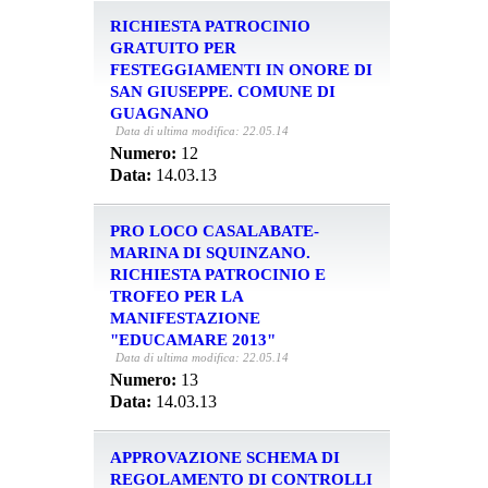
RICHIESTA PATROCINIO
GRATUITO PER
FESTEGGIAMENTI IN ONORE DI
SAN GIUSEPPE. COMUNE DI
GUAGNANO
Data di ultima modifica: 22.05.14
Numero:
12
Data:
14.03.13
PRO LOCO CASALABATE-
MARINA DI SQUINZANO.
RICHIESTA PATROCINIO E
TROFEO PER LA
MANIFESTAZIONE
"EDUCAMARE 2013"
Data di ultima modifica: 22.05.14
Numero:
13
Data:
14.03.13
APPROVAZIONE SCHEMA DI
REGOLAMENTO DI CONTROLLI