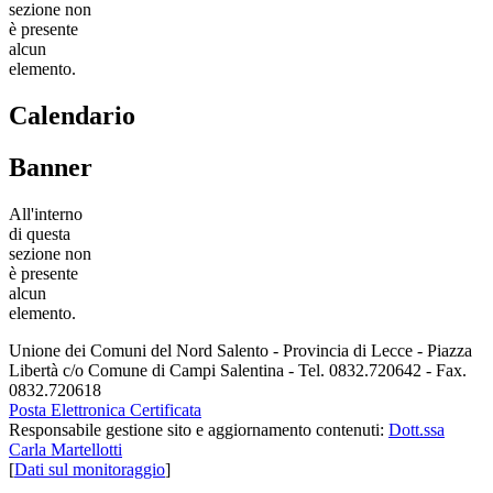
sezione non
è presente
alcun
elemento.
Calendario
Banner
All'interno
di questa
sezione non
è presente
alcun
elemento.
Unione dei Comuni del Nord Salento - Provincia di Lecce - Piazza
Libertà c/o Comune di Campi Salentina - Tel. 0832.720642 - Fax.
0832.720618
Posta Elettronica Certificata
Responsabile gestione sito e aggiornamento contenuti:
Dott.ssa
Carla Martellotti
[
Dati sul monitoraggio
]