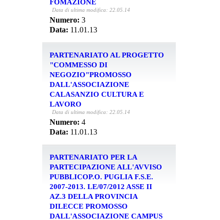
FOMAZIONE
Data di ultima modifica: 22.05.14
Numero:
3
Data:
11.01.13
PARTENARIATO AL PROGETTO
"COMMESSO DI
NEGOZIO"PROMOSSO
DALL'ASSOCIAZIONE
CALASANZIO CULTURA E
LAVORO
Data di ultima modifica: 22.05.14
Numero:
4
Data:
11.01.13
PARTENARIATO PER LA
PARTECIPAZIONE ALL'AVVISO
PUBBLICOP.O. PUGLIA F.S.E.
2007-2013. LE/07/2012 ASSE II
AZ.3 DELLA PROVINCIA
DILECCE PROMOSSO
DALL'ASSOCIAZIONE CAMPUS