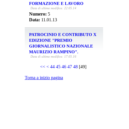
FORMAZIONE E LAVORO
Data di ultima modifica: 22.05.14
Numero:
5
Data:
11.01.13
PATROCINIO E CONTRIBUTO X
EDIZIONE "PREMIO
GIORNALISTICO NAZIONALE
MAURIZIO RAMPINO".
Data di ultima modifica: 17.05.16
<<
<
44
45
46
47
48
[
49
]
Torna a inizio pagina