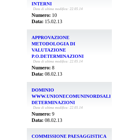
INTERNI
Data di ultima modifica: 22.05.14
Numero:
10
Data:
15.02.13
APPROVAZIONE
METODOLOGIA DI
VALUTAZIONE
P.O.DETERMINAZIONI
Data di ultima modifica: 22.05.14
Numero:
8
Data:
08.02.13
DOMINIO
WWW.UNIONECOMUNINORDSALENTO.IT.
DETERMINAZIONI
Data di ultima modifica: 22.05.14
Numero:
9
Data:
08.02.13
COMMISSIONE PAESAGGISTICA