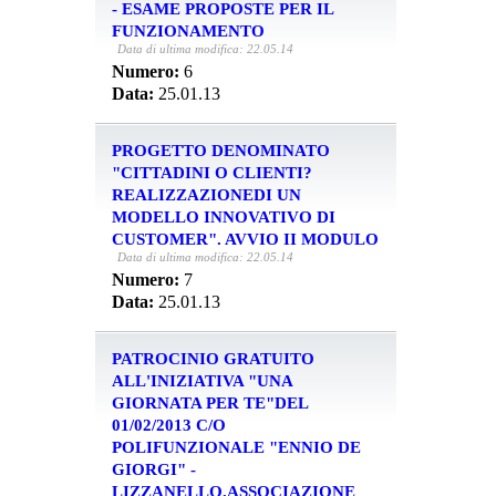
- ESAME PROPOSTE PER IL
FUNZIONAMENTO
Data di ultima modifica: 22.05.14
Numero:
6
Data:
25.01.13
PROGETTO DENOMINATO
"CITTADINI O CLIENTI?
REALIZZAZIONEDI UN
MODELLO INNOVATIVO DI
CUSTOMER". AVVIO II MODULO
Data di ultima modifica: 22.05.14
Numero:
7
Data:
25.01.13
PATROCINIO GRATUITO
ALL'INIZIATIVA "UNA
GIORNATA PER TE"DEL
01/02/2013 C/O
POLIFUNZIONALE "ENNIO DE
GIORGI" -
LIZZANELLO.ASSOCIAZIONE