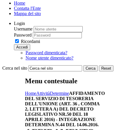
Home
Contatta l'Ente
Mappa del sito
Login
Username
Password
Ricordami
Accedi
Password dimenticata?
Nome utente dimenticato?
Cerca nel sito
Cerca
Reset
Menu contestuale
Home
Attività
Determine
AFFIDAMENTO
DEL SERVIZIO DI TESORERIA
DELL'UNIONE (ART. 36 , COMMA
2, LETTERA A) DEL DECRETO
LEGISLATIVO NR.50 DEL 18
APRILE 2016) - INTEGRAZIONE
DETERMINA N.44 DEL 14.06.2016.