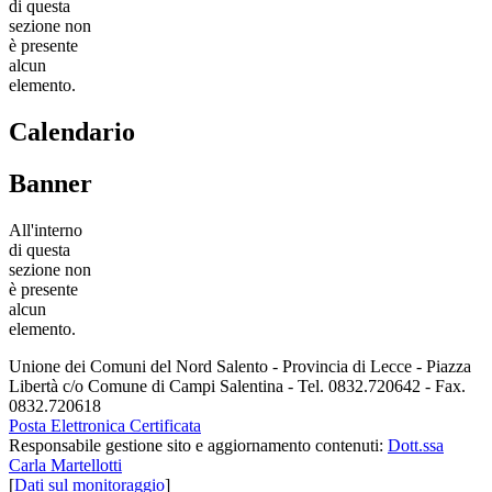
di questa
sezione non
è presente
alcun
elemento.
Calendario
Banner
All'interno
di questa
sezione non
è presente
alcun
elemento.
Unione dei Comuni del Nord Salento - Provincia di Lecce - Piazza
Libertà c/o Comune di Campi Salentina - Tel. 0832.720642 - Fax.
0832.720618
Posta Elettronica Certificata
Responsabile gestione sito e aggiornamento contenuti:
Dott.ssa
Carla Martellotti
[
Dati sul monitoraggio
]