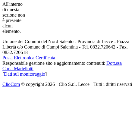
All'interno
di questa
sezione non
è presente
alcun
elemento.
Unione dei Comuni del Nord Salento - Provincia di Lecce - Piazza
Libertà c/o Comune di Campi Salentina - Tel. 0832.720642 - Fax.
0832.720618
Posta Elettronica Certificata
Responsabile gestione sito e aggiornamento contenuti:
Dott.ssa
Carla Martellotti
[
Dati sul monitoraggio
]
ClioCom
© copyright 2026 - Clio S.r.l. Lecce - Tutti i diritti riservati