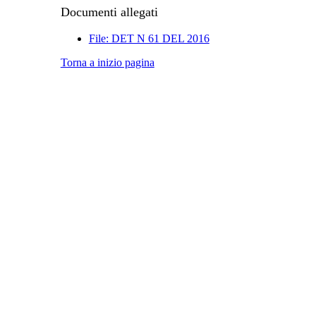
Documenti allegati
File: DET N 61 DEL 2016
Torna a inizio pagina