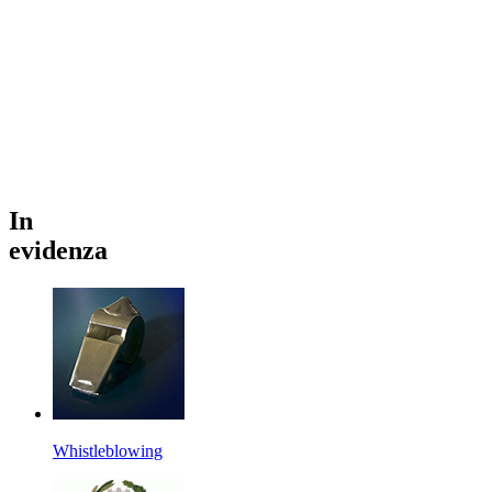
In
evidenza
Whistleblowing