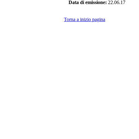
Data di emissione:
22.06.17
Torna a inizio pagina