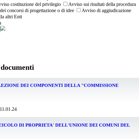
viso costituzione del privilegio
Avviso sui risultati della procedura
i dei concorsi di progettazione o di idee
Avviso di aggiudicazione
da altri Enti
a
e documenti
ELEZIONE DEI COMPONENTI DELLA "COMMISSIONE
 11.01.24
VEICOLO DI PROPRIETA' DELL'UNIONE DEI COMUNI DEL