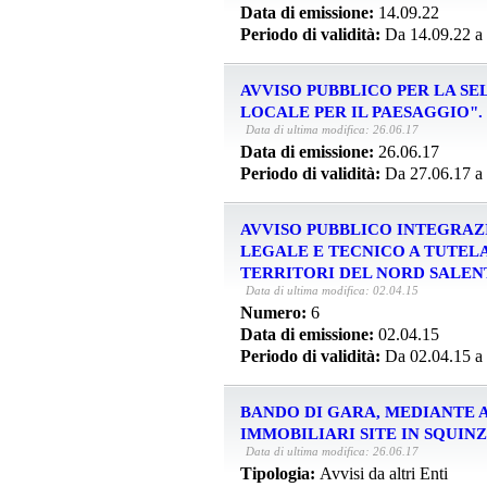
Data di emissione:
14.09.22
Periodo di validità:
Da 14.09.22 a
AVVISO PUBBLICO PER LA S
LOCALE PER IL PAESAGGIO".
Data di ultima modifica: 26.06.17
Data di emissione:
26.06.17
Periodo di validità:
Da 27.06.17 a
AVVISO PUBBLICO INTEGRAZ
LEGALE E TECNICO A TUTELA
TERRITORI DEL NORD SALEN
Data di ultima modifica: 02.04.15
Numero:
6
Data di emissione:
02.04.15
Periodo di validità:
Da 02.04.15 a
BANDO DI GARA, MEDIANTE A
IMMOBILIARI SITE IN SQUIN
Data di ultima modifica: 26.06.17
Tipologia:
Avvisi da altri Enti