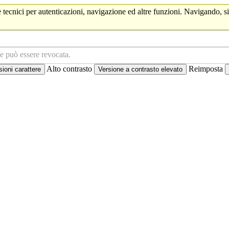
 tecnici per autenticazioni, navigazione ed altre funzioni. Navigando, si
ne può essere revocata.
Alto contrasto
Reimposta
oni carattere
Versione a contrasto elevato