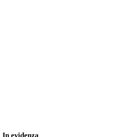
In
evidenza