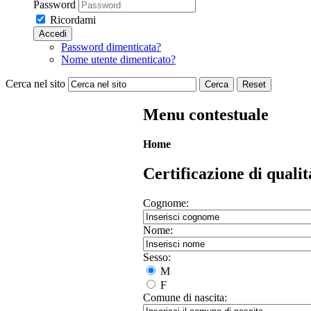
Password
Ricordami
Accedi
Password dimenticata?
Nome utente dimenticato?
Cerca nel sito
Cerca
Reset
Menu contestuale
Home
Certificazione di qualit
Cognome:
Nome:
Sesso:
M
F
Comune di nascita: