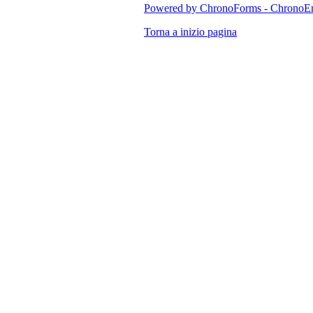
Powered by ChronoForms - ChronoE
Torna a inizio pagina