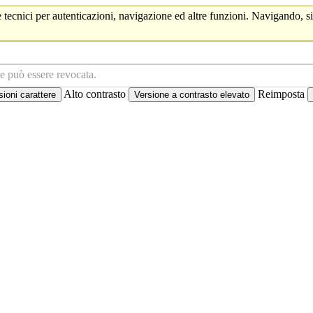
 tecnici per autenticazioni, navigazione ed altre funzioni. Navigando, si
ne può essere revocata.
Alto contrasto
Reimposta
oni carattere
Versione a contrasto elevato