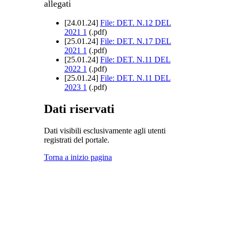
allegati
[
24.01.24
]
File: DET. N.12 DEL
2021 1
(
.pdf
)
[
25.01.24
]
File: DET. N.17 DEL
2021 1
(
.pdf
)
[
25.01.24
]
File: DET. N.11 DEL
2022 1
(
.pdf
)
[
25.01.24
]
File: DET. N.11 DEL
2023 1
(
.pdf
)
Dati riservati
Dati visibili esclusivamente agli utenti
registrati del portale.
Torna a inizio pagina