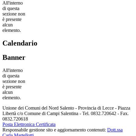
All'interno
di questa
sezione non
è presente
alcun
elemento.
Calendario
Banner
All'interno
di questa
sezione non
è presente
alcun
elemento.
Unione dei Comuni del Nord Salento - Provincia di Lecce - Piazza
Libertà c/o Comune di Campi Salentina - Tel. 0832.720642 - Fax.
0832.720618
Posta Elettronica Certificata
Responsabile gestione sito e aggiornamento contenuti:
Dott.ssa
Carla Martellotti