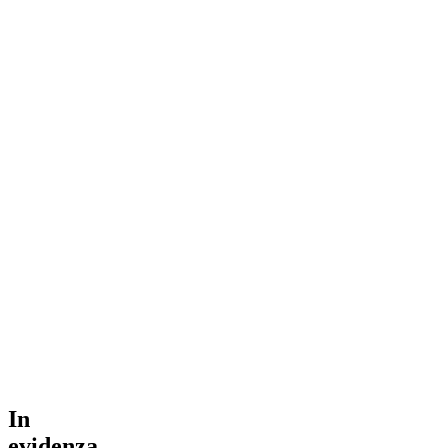
In
evidenza