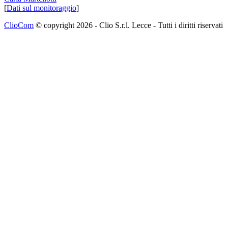
[
Dati sul monitoraggio
]
ClioCom
© copyright 2026 - Clio S.r.l. Lecce - Tutti i diritti riservati