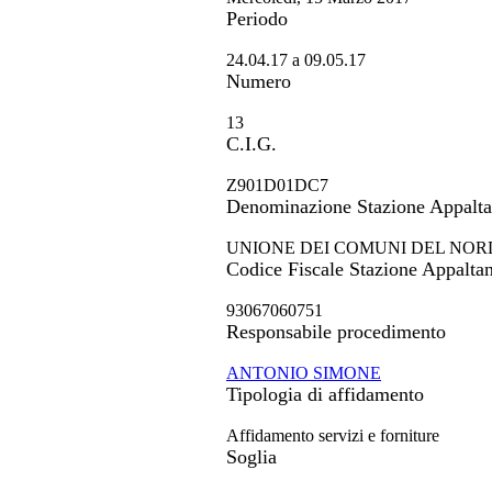
Periodo
24.04.17 a 09.05.17
Numero
13
C.I.G.
Z901D01DC7
Denominazione Stazione Appalta
UNIONE DEI COMUNI DEL NOR
Codice Fiscale Stazione Appaltan
93067060751
Responsabile procedimento
ANTONIO SIMONE
Tipologia di affidamento
Affidamento servizi e forniture
Soglia