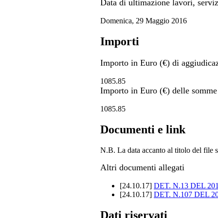
Data di ultimazione lavori, serviz
Domenica, 29 Maggio 2016
Importi
Importo in Euro (€) di aggiudica
1085.85
Importo in Euro (€) delle somme 
1085.85
Documenti e link
N.B. La data accanto al titolo del file 
Altri documenti allegati
[
24.10.17
]
DET. N.13 DEL 20
[
24.10.17
]
DET. N.107 DEL 2
Dati riservati