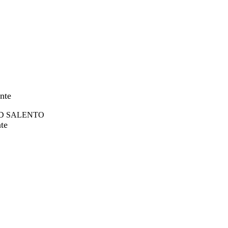
nte
D SALENTO
te