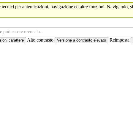
 tecnici per autenticazioni, navigazione ed altre funzioni. Navigando, si
ne può essere revocata.
Alto contrasto
Reimposta
oni carattere
Versione a contrasto elevato