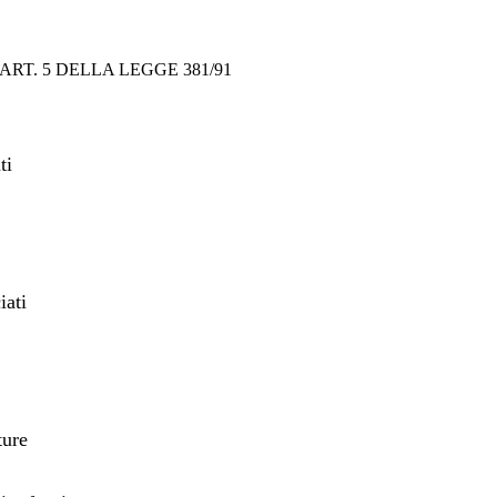
RT. 5 DELLA LEGGE 381/91
ti
iati
ture