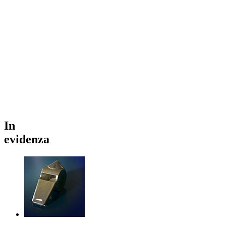
In
evidenza