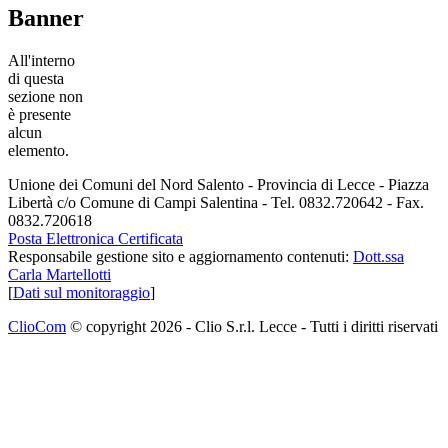
Banner
All'interno
di questa
sezione non
è presente
alcun
elemento.
Unione dei Comuni del Nord Salento - Provincia di Lecce - Piazza
Libertà c/o Comune di Campi Salentina - Tel. 0832.720642 - Fax.
0832.720618
Posta Elettronica Certificata
Responsabile gestione sito e aggiornamento contenuti:
Dott.ssa
Carla Martellotti
[
Dati sul monitoraggio
]
ClioCom
© copyright 2026 - Clio S.r.l. Lecce - Tutti i diritti riservati