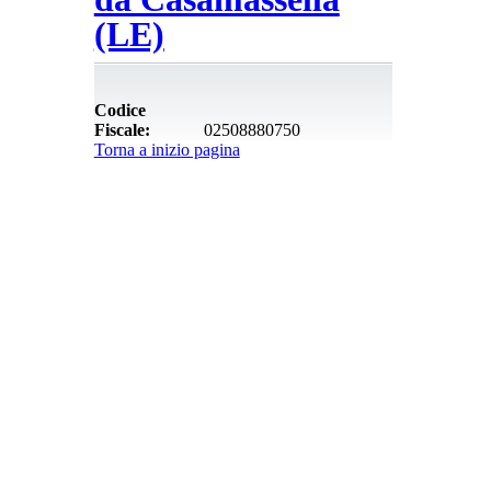
(LE)
Codice
Fiscale:
02508880750
Torna a inizio pagina