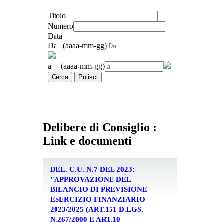
Titolo
Numero
Data
Da (aaaa-mm-gg)
a (aaaa-mm-gg)
Cerca
Pulisci
Delibere di Consiglio :
Link e documenti
DEL. C.U. N.7 DEL 2023:
"APPROVAZIONE DEL
BILANCIO DI PREVISIONE
ESERCIZIO FINANZIARIO
2023/2025 (ART.151 D.LGS.
N.267/2000 E ART.10