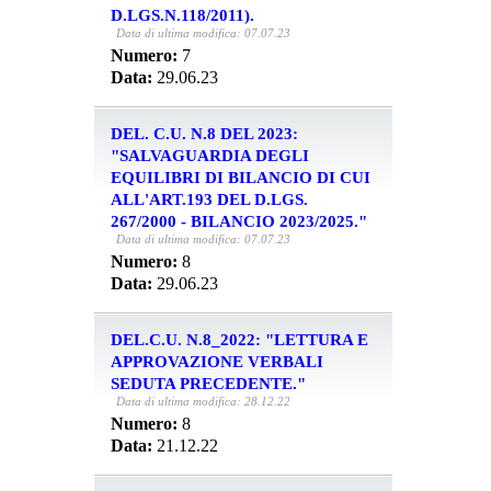
D.LGS.N.118/2011).
Data di ultima modifica: 07.07.23
Numero:
7
Data:
29.06.23
DEL. C.U. N.8 DEL 2023:
"SALVAGUARDIA DEGLI
EQUILIBRI DI BILANCIO DI CUI
ALL'ART.193 DEL D.LGS.
267/2000 - BILANCIO 2023/2025."
Data di ultima modifica: 07.07.23
Numero:
8
Data:
29.06.23
DEL.C.U. N.8_2022: "LETTURA E
APPROVAZIONE VERBALI
SEDUTA PRECEDENTE."
Data di ultima modifica: 28.12.22
Numero:
8
Data:
21.12.22