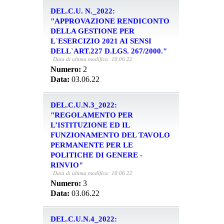
DEL.C.U. N._2022:
"APPROVAZIONE RENDICONTO
DELLA GESTIONE PER
L`ESERCIZIO 2021 AI SENSI
DELL`ART.227 D.LGS. 267/2000."
Data di ultima modifica: 10.06.22
Numero:
2
Data:
03.06.22
DEL.C.U.N.3_2022:
"REGOLAMENTO PER
L’ISTITUZIONE ED IL
FUNZIONAMENTO DEL TAVOLO
PERMANENTE PER LE
POLITICHE DI GENERE -
RINVIO"
Data di ultima modifica: 10.06.22
Numero:
3
Data:
03.06.22
DEL.C.U.N.4_2022: