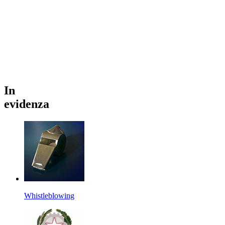
In
evidenza
Whistleblowing