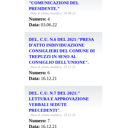
"COMUNICAZIONI DEL
PRESIDENTE."
Data di ultima modifica: 10.06.22
Numero:
4
Data:
03.06.22
DEL. C.U. N.6 DEL 2021:"PRESA
D'ATTO INDIVIDUAZIONE
CONSIGLIERI DEL COMUNE DI
TREPUZZI IN SENO AL
CONSIGLIO DELL'UNIONE".
Data di ultima modifica: 23.12.21
Numero:
6
Data:
16.12.21
DEL. C.U. N.7 DEL 2021:"
LETTURA E APPROVAZIONE
VERBALI SEDUTE
PRECEDENTI".
Data di ultima modifica: 23.12.21
Numero:
7
Data:
16.12.21