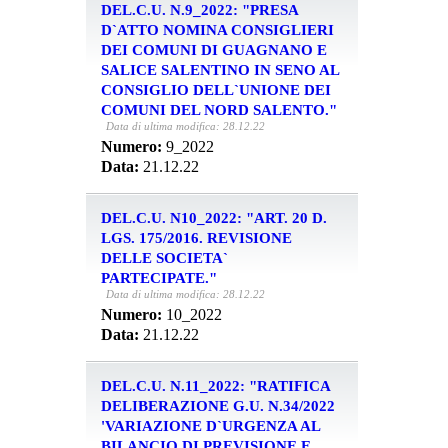
DEL.C.U. N.9_2022: "PRESA
D`ATTO NOMINA CONSIGLIERI
DEI COMUNI DI GUAGNANO E
SALICE SALENTINO IN SENO AL
CONSIGLIO DELL`UNIONE DEI
COMUNI DEL NORD SALENTO."
Data di ultima modifica: 28.12.22
Numero:
9_2022
Data:
21.12.22
DEL.C.U. N10_2022: "ART. 20 D.
LGS. 175/2016. REVISIONE
DELLE SOCIETA`
PARTECIPATE."
Data di ultima modifica: 28.12.22
Numero:
10_2022
Data:
21.12.22
DEL.C.U. N.11_2022: "RATIFICA
DELIBERAZIONE G.U. N.34/2022
'VARIAZIONE D`URGENZA AL
BILANCIO DI PREVISIONE E