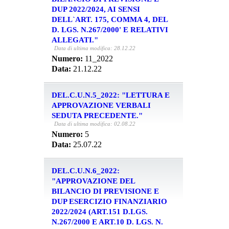
DUP 2022/2024, AI SENSI
DELL`ART. 175, COMMA 4, DEL
D. LGS. N.267/2000' E RELATIVI
ALLEGATI."
Data di ultima modifica: 28.12.22
Numero:
11_2022
Data:
21.12.22
DEL.C.U.N.5_2022: "LETTURA E
APPROVAZIONE VERBALI
SEDUTA PRECEDENTE."
Data di ultima modifica: 02.08.22
Numero:
5
Data:
25.07.22
DEL.C.U.N.6_2022:
"APPROVAZIONE DEL
BILANCIO DI PREVISIONE E
DUP ESERCIZIO FINANZIARIO
2022/2024 (ART.151 D.LGS.
N.267/2000 E ART.10 D. LGS. N.