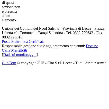
di questa
sezione non
è presente
alcun
elemento.
Unione dei Comuni del Nord Salento - Provincia di Lecce - Piazza
Libertà c/o Comune di Campi Salentina - Tel. 0832.720642 - Fax.
0832.720618
Posta Elettronica Certificata
Responsabile gestione sito e aggiornamento contenuti:
Dott.ssa
Carla Martellotti
[
Dati sul monitoraggio
]
ClioCom
© copyright 2026 - Clio S.r.l. Lecce - Tutti i diritti riservati