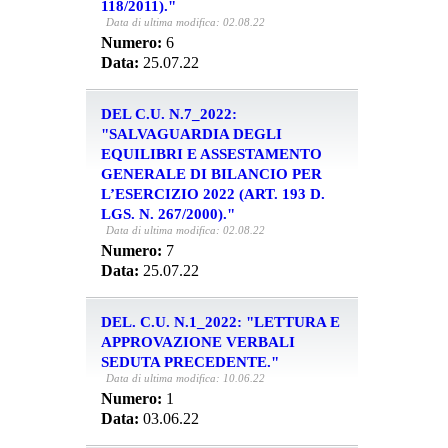
118/2011)."
Data di ultima modifica: 02.08.22
Numero:
6
Data:
25.07.22
DEL C.U. N.7_2022:
"SALVAGUARDIA DEGLI
EQUILIBRI E ASSESTAMENTO
GENERALE DI BILANCIO PER
L’ESERCIZIO 2022 (ART. 193 D.
LGS. N. 267/2000)."
Data di ultima modifica: 02.08.22
Numero:
7
Data:
25.07.22
DEL. C.U. N.1_2022: "LETTURA E
APPROVAZIONE VERBALI
SEDUTA PRECEDENTE."
Data di ultima modifica: 10.06.22
Numero:
1
Data:
03.06.22