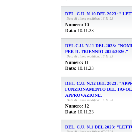
DEL. C.U. N.10 DEL 2023: "
Data di ultima modifica: 16.11.23
Numero:
10
Data:
10.11.23
DEL.C.U. N.11 DEL 2023: "
PER IL TRIENNIO 2024/2026."
Data di ultima modifica: 16.11.23
Numero:
11
Data:
10.11.23
DEL. C.U. N.12 DEL 2023: "
FUNZIONAMENTO DEL TAVOLO
APPROVAZIONE.
Data di ultima modifica: 16.11.23
Numero:
12
Data:
10.11.23
DEL. C.U. N.1 DEL 2023: "L
Data di ultima modifica: 07.07.23