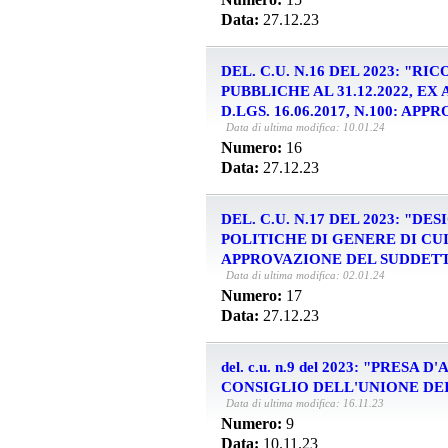
Data:
27.12.23
DEL. C.U. N.16 DEL 2023: "
PUBBLICHE AL 31.12.2022, EX 
D.LGS. 16.06.2017, N.100: APP
Data di ultima modifica: 10.01.24
Numero:
16
Data:
27.12.23
DEL. C.U. N.17 DEL 2023: 
POLITICHE DI GENERE DI CU
APPROVAZIONE DEL SUDDETT
Data di ultima modifica: 02.01.24
Numero:
17
Data:
27.12.23
del. c.u. n.9 del 2023: "PRE
CONSIGLIO DELL'UNIONE DE
Data di ultima modifica: 16.11.23
Numero:
9
Data:
10.11.23