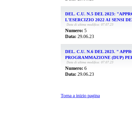
DEL. C.U. N.5 DEL 2023: "
L'ESERCIZIO 2022 AI SENSI DE
Data di ultima modifica: 07.07.23
Numero:
5
Data:
29.06.23
DEL. C.U. N.6 DEL 2023. " 
PROGRAMMAZIONE (DUP) PER I
Data di ultima modifica: 07.07.23
Numero:
6
Data:
29.06.23
Torna a inizio pagina