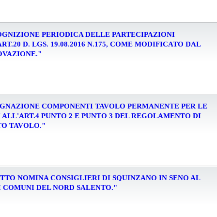
RICOGNIZIONE PERIODICA DELLE PARTECIPAZIONI
ART.20 D. LGS. 19.08.2016 N.175, COME MODIFICATO DAL
ROVAZIONE."
"DESIGNAZIONE COMPONENTI TAVOLO PERMANENTE PER LE
I ALL'ART.4 PUNTO 2 E PUNTO 3 DEL REGOLAMENTO DI
O TAVOLO."
SA D'ATTO NOMINA CONSIGLIERI DI SQUINZANO IN SENO AL
I COMUNI DEL NORD SALENTO."