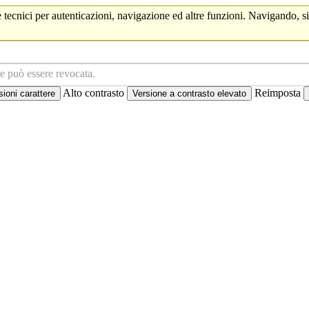
 tecnici per autenticazioni, navigazione ed altre funzioni. Navigando, si
ne può essere revocata.
Alto contrasto
Reimposta
oni carattere
Versione a contrasto elevato