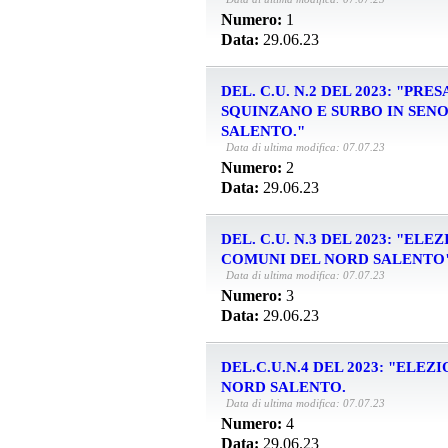
Numero:
1
Data:
29.06.23
DEL. C.U. N.2 DEL 2023: "PR
SQUINZANO E SURBO IN SEN
SALENTO."
Data di ultima modifica: 07.07.23
Numero:
2
Data:
29.06.23
DEL. C.U. N.3 DEL 2023: "E
COMUNI DEL NORD SALENTO"
Data di ultima modifica: 07.07.23
Numero:
3
Data:
29.06.23
DEL.C.U.N.4 DEL 2023: "ELE
NORD SALENTO.
Data di ultima modifica: 07.07.23
Numero:
4
Data:
29.06.23