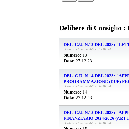
Delibere di Consiglio :
DEL. C.U. N.13 DEL 2023: "
Data di ultima modifica: 02.01.24
Numero:
13
Data:
27.12.23
DEL. C.U. N.14 DEL 2023: "
PROGRAMMAZIONE (DUP) PER I
Data di ultima modifica: 10.01.24
Numero:
14
Data:
27.12.23
DEL. C.U. N.15 DEL 2023: "
FINANZIARIO 2024/2026 (ART.151
Data di ultima modifica: 10.01.24
Numero:
15